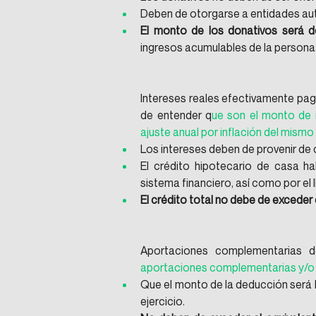
Deben de otorgarse a entidades aut
El monto de los donativos será d
ingresos acumulables de la persona f
Intereses reales efectivamente pag
de entender q
ue son el monto de i
ajuste anual por inflación del mism
Los intereses deben de provenir de 
El crédito hipotecario de casa ha
sistema financiero, así como por e
El crédito total no debe de exceder 
Aportaciones complementarias d
aportaciones complementarias y/o 
Que el monto de la deducción será h
ejercicio.