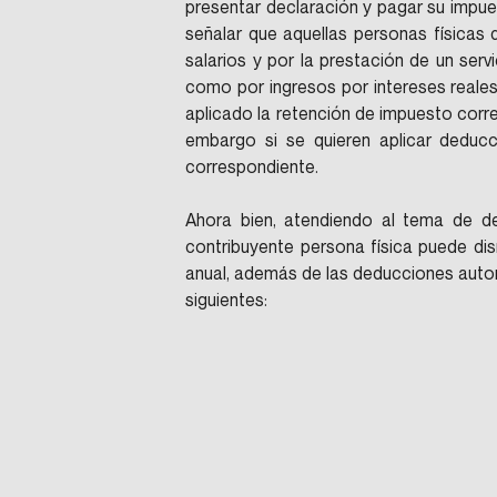
presentar declaración y pagar su impues
señalar que aquellas personas físicas
salarios y por la prestación de un ser
como por ingresos por intereses reale
aplicado la retención de impuesto corre
embargo si se quieren aplicar deducc
correspondiente.
Ahora bien, atendiendo al tema de d
contribuyente persona física puede dis
anual, además de las deducciones autori
siguientes: