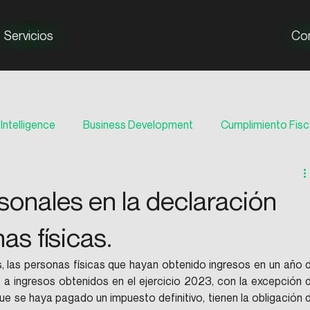
Servicios
Co
Intelligence
Business Development
Cumplimiento Fisc
onales en la declaración
as físicas.
, las personas físicas que hayan obtenido ingresos en un año d
 a ingresos obtenidos en el ejercicio 2023, con la excepción d
ue se haya pagado un impuesto definitivo, tienen la obligación d