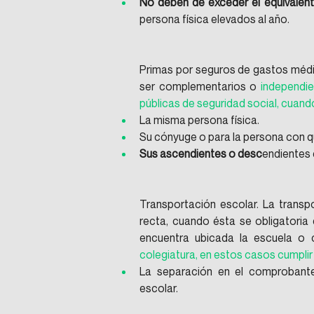
No deben de exceder el equivalen
persona física elevados al año.
Primas por seguros de gastos médi
ser complementarios o 
independie
públicas de seguridad social, cuando
La misma persona física.
Su cónyuge o para la persona con q
Sus ascendientes o desc
endientes 
Transportación escolar. La transp
recta, cuando ésta se obligatoria 
encuentra ubicada la escuela o 
colegiatura, en estos casos cumplir
La separación en el comprobant
escolar.