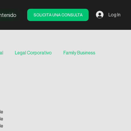
ntenido
SOLICITA UNA CONSULTA
Log In
al
Legal Corporativo
Family Business
e 
e 
e 