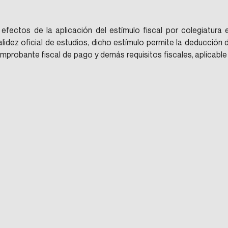
 efectos de la aplicación del estímulo fiscal por colegiatura e
lidez oficial de estudios, dicho estímulo permite la deducción d
mprobante fiscal de pago y demás requisitos fiscales, aplicable 