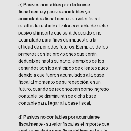
c) 
Pasivos contables por deducirse 
fiscalmente y pasivos contables ya 
acumulados fiscalmente
 - su valor fiscal 
resulta de restarle al valor contable de dicho 
pasivo el importe que será deducido o no 
acumulado para fines de impuesto a la 
utilidad de periodos futuros. Ejemplos de los 
primeros son las provisiones que serán 
deducibles hasta su pago; ejemplos de los 
segundos son los anticipos de clientes pues, 
debido a que fueron acumulados a la base 
fiscal al momento de su recepción, en un 
futuro, cuando se reconozcan como ingreso 
contable, se disminuirán de dicha base 
contable para llegar a la base fiscal;
d) 
Pasivos no contables por acumularse 
fiscalmente
 - su valor fiscal es el importe que 
será acumulado para fines del impuesto a la 