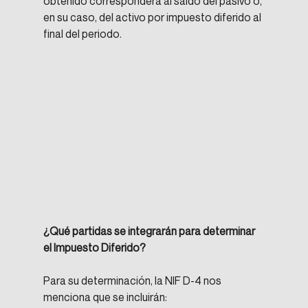
obtenido corresponderá al saldo del pasivo o, 
en su caso, del activo por impuesto diferido al 
final del periodo.
¿Qué partidas se integrarán para determinar 
el Impuesto Diferido?
Para su determinación, la NIF D-4 nos 
menciona que se incluirán: