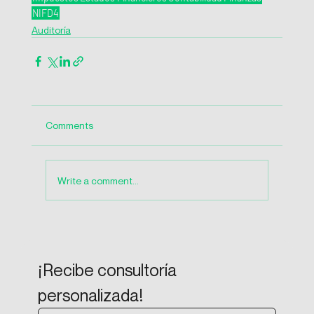
NIFD4
Auditoría
Comments
Write a comment...
¡Recibe consultoría 
personalizada!