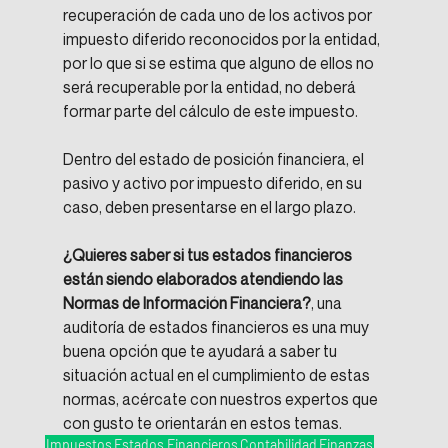
recuperación de cada uno de los activos por 
impuesto diferido reconocidos por la entidad, 
por lo que si se estima que alguno de ellos no 
será recuperable por la entidad, no deberá 
formar parte del cálculo de este impuesto.
Dentro del estado de posición financiera, el 
pasivo y activo por impuesto diferido, en su 
caso, deben presentarse en el largo plazo.
¿Quieres saber si tus estados financieros 
están siendo elaborados atendiendo las 
Normas de Información Financiera?
, una 
auditoría de estados financieros es una muy 
buena opción que te ayudará a saber tu 
situación actual en el cumplimiento de estas 
normas, acércate con nuestros expertos que 
con gusto te orientarán en estos temas.
Impuestos
Estados Financieros
Contabilidad
Finanzas