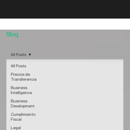
Blog
All Posts
All Posts
Precios de
Transferencia
Business
Intelligence
Business
Development
Cumplimiento
Fiscal
Legal