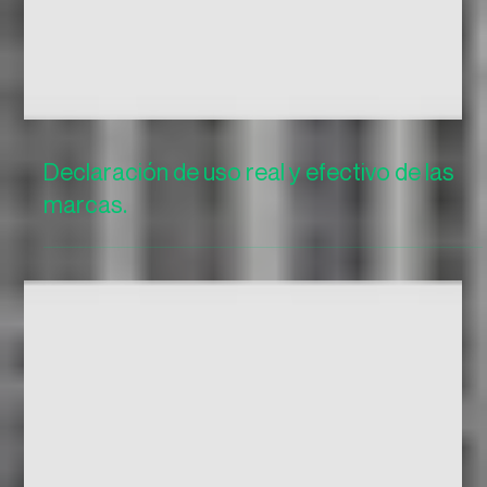
Declaración de uso real y efectivo de las
marcas.