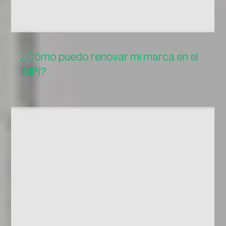
¿Cómo puedo renovar mi marca en el
IMPI?