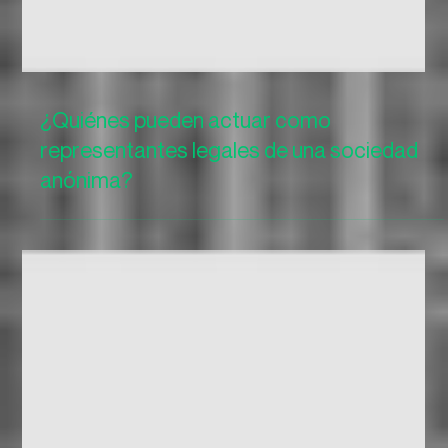
¿Quiénes pueden actuar como
representantes legales de una sociedad
anónima?