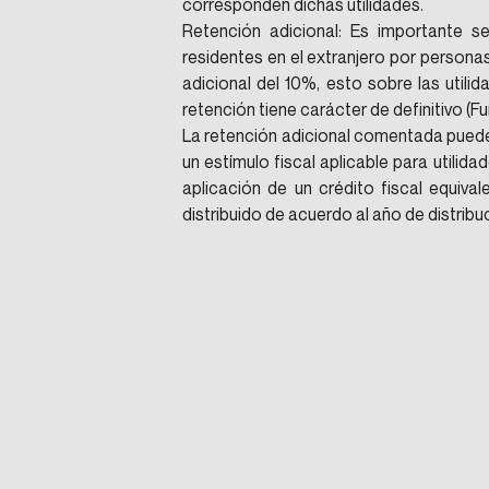
corresponden dichas utilidades.
Retención adicional: Es importante s
residentes en el extranjero por persona
adicional del 10%, esto sobre las utilid
retención tiene carácter de definitivo (F
La retención adicional comentada puede 
un estímulo fiscal aplicable para utilid
aplicación de un crédito fiscal equival
distribuido de acuerdo al año de distribuc