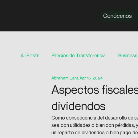
Conócenos
All Posts
Precios de Transferencia
Business 
Abraham Lara
Apr 15, 2024
Auditoría
Aspectos fiscales
dividendos
Como consecuencia del desarrollo de sus
sea con utilidades o bien con pérdidas, 
un reparto de dividendos o bien pago de u