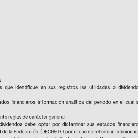
s.
 que identifique en sus registros las utilidades o dividendo
dos financieros, información analítica del periodo en el cual s
te reglas de carácter general.
dividendos debe optar por dictaminar sus estados financiero
 de la Federación. (DECRETO por el que se reforman, adicionan 