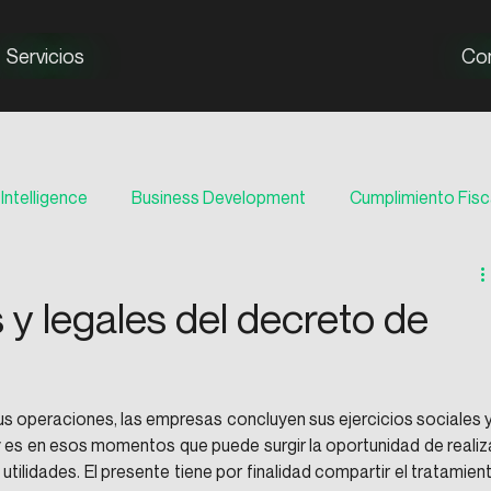
Servicios
Co
Intelligence
Business Development
Cumplimiento Fisc
 y legales del decreto de
 operaciones, las empresas concluyen sus ejercicios sociales y
y es en esos momentos que puede surgir la oportunidad de realiza
tilidades. El presente tiene por finalidad compartir el tratamient