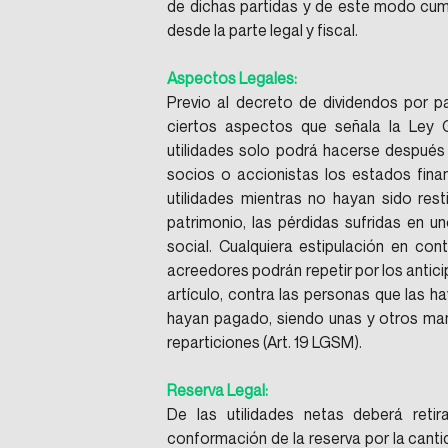
de dichas partidas y de este modo cump
desde la parte legal y fiscal.
Aspectos Legales:
Previo al decreto de dividendos por p
ciertos aspectos que señala la Ley G
utilidades solo podrá hacerse despué
socios o accionistas los estados fina
utilidades mientras no hayan sido rest
patrimonio, las pérdidas sufridas en un
social. Cualquiera estipulación en con
acreedores podrán repetir por los antici
artículo, contra las personas que las ha
hayan pagado, siendo unas y otros man
reparticiones (Art. 19 LGSM).
Reserva Legal:
De las utilidades netas deberá retir
conformación de la reserva por la cantid