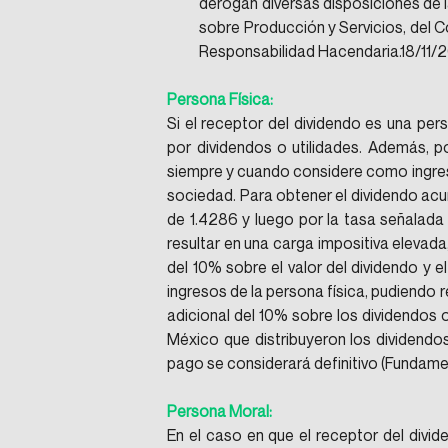
derogan diversas disposiciones de l
sobre Producción y Servicios, del C
Responsabilidad Hacendaria.18/11/2
Persona Física:
Si el receptor del dividendo es una per
por dividendos o utilidades. Además, p
siempre y cuando considere como ingreso
sociedad. Para obtener el dividendo acumu
de 1.4286 y luego por la tasa señalada 
resultar en una carga impositiva elevada
del 10% sobre el valor del dividendo y e
ingresos de la persona física, pudiendo r
adicional del 10% sobre los dividendos 
México que distribuyeron los dividendo
pago se considerará definitivo (Fundamen
Persona Moral:
En el caso en que el receptor del divid