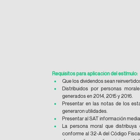
Requisitos para aplicación del estímulo:
Que los dividendos sean reinvertido
Distribuidos por personas morales
generados en 2014, 2015 y 2016.
Presentar en las notas de los esta
generaron utilidades.
Presentar al SAT información median
La persona moral que distribuya 
conforme al 32-A del Código Fiscal