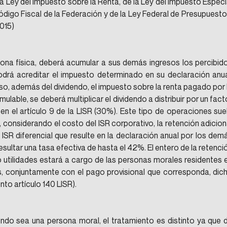
a Ley del Impuesto sobre la Renta, de la Ley del Impuesto Especia
ódigo Fiscal de la Federación y de la Ley Federal de Presupuesto 
015)
sona física, deberá acumular a sus demás ingresos los percibido
odrá acreditar el impuesto determinado en su declaración anual
, además del dividendo, el impuesto sobre la renta pagado por l
lable, se deberá multiplicar el dividendo a distribuir por un facto
en el artículo 9 de la LISR (30%). Este tipo de operaciones suel
, considerando el costo del ISR corporativo, la retención adiciona
l ISR diferencial que resulte en la declaración anual por los demá
esultar una tasa efectiva de hasta el 42%. El entero de la retenció
o utilidades estará a cargo de las personas morales residentes e
s, conjuntamente con el pago provisional que corresponda, dich
to artículo 140 LISR).
endo sea una persona moral, el tratamiento es distinto ya que d