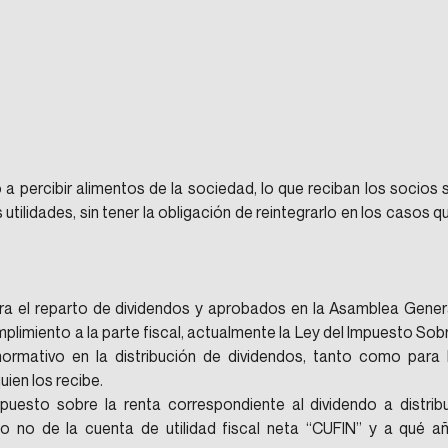
a percibir alimentos de la sociedad, lo que reciban los socios s
tilidades, sin tener la obligación de reintegrarlo en los casos qu
ra el reparto de dividendos y aprobados en la Asamblea Genera
mplimiento a la parte fiscal, actualmente la Ley del Impuesto Sobr
rmativo en la distribución de dividendos, tanto como para l
ien los recibe.
puesto sobre la renta correspondiente al dividendo a distribui
 o no de la cuenta de utilidad fiscal neta “CUFIN” y a qué añ