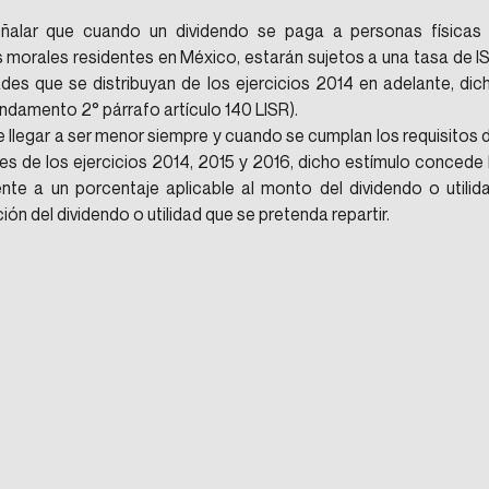
eñalar que cuando un dividendo se paga a personas físicas 
s morales residentes en México, estarán sujetos a una tasa de IS
ades que se distribuyan de los ejercicios 2014 en adelante, dich
undamento 2° párrafo artículo 140 LISR).
llegar a ser menor siempre y cuando se cumplan los requisitos d
ades de los ejercicios 2014, 2015 y 2016, dicho estímulo concede l
ente a un porcentaje aplicable al monto del dividendo o utilida
ión del dividendo o utilidad que se pretenda repartir.